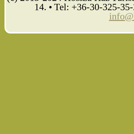
14. • Tel: +36-30-325-35
info@