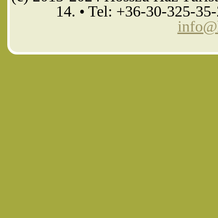
14. • Tel: +36-30-325-35
info@