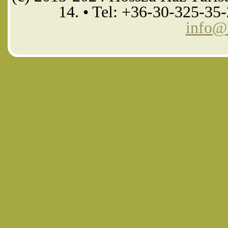
14. • Tel: +36-30-325-35
info@