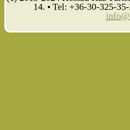
14. • Tel: +36-30-325-35
info@