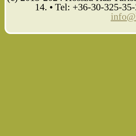
14. • Tel: +36-30-325-35
info@