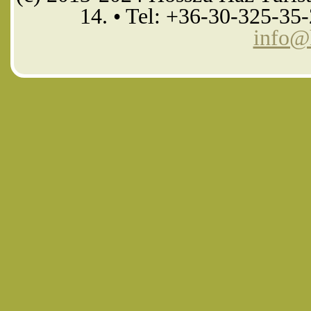
14. • Tel: +36-30-325-35
info@