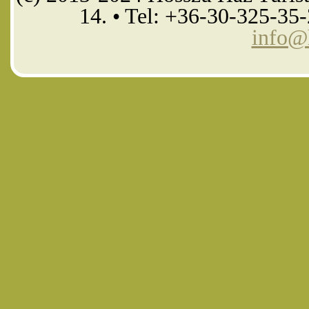
14. • Tel: +36-30-325-35
info@