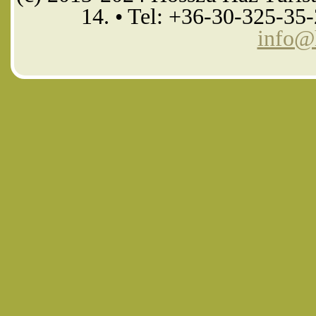
14. • Tel: +36-30-325-35
info@