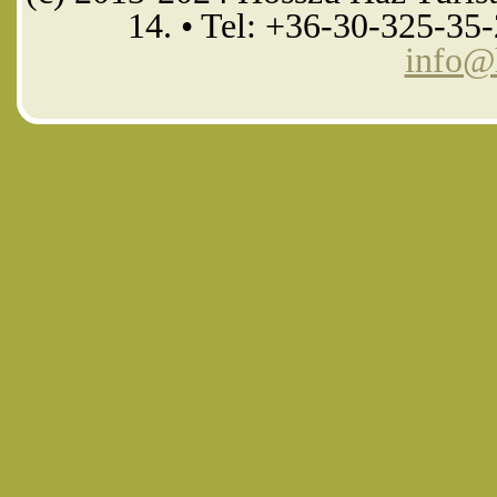
14. • Tel: +36-30-325-35
info@