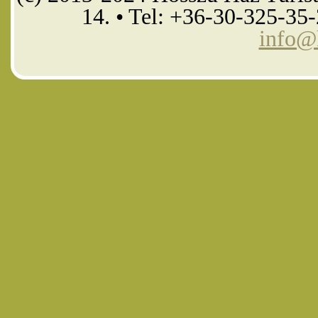
14. • Tel: +36-30-325-35
info@