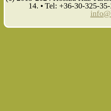
14. • Tel: +36-30-325-35
info@