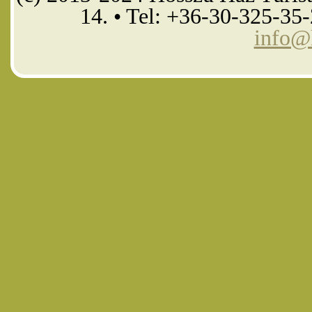
14. • Tel: +36-30-325-35
info@