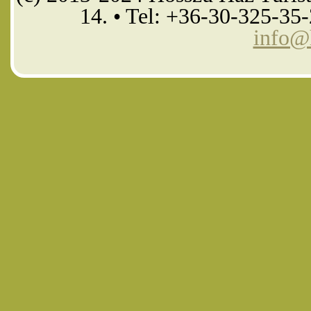
14. • Tel: +36-30-325-35
info@