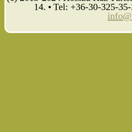
14. • Tel: +36-30-325-35
info@