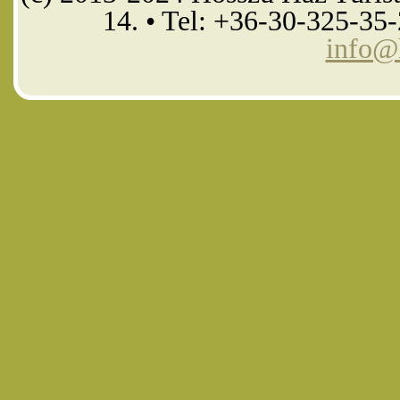
14. • Tel: +36-30-325-35
info@