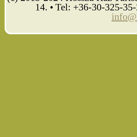
14. • Tel: +36-30-325-35
info@