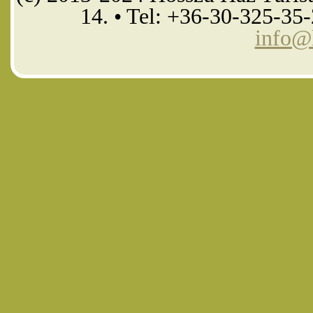
14. • Tel: +36-30-325-35
info@