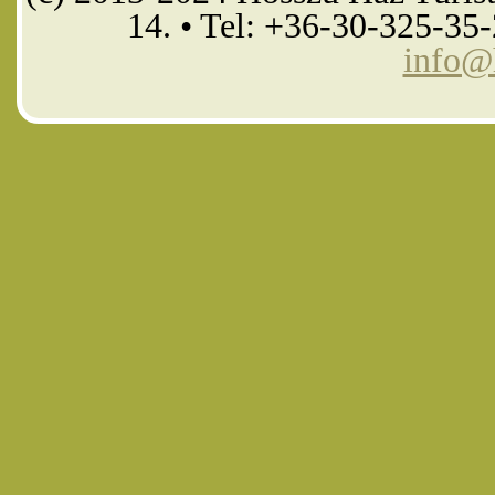
14. • Tel: +36-30-325-35
info@