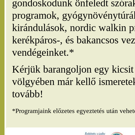
gondoskodunk önfeledt szórak
programok, gyógynövénytúrák
kirándulások, nordic walkin 
kerékpáros-, és bakancsos vez
vendégeinket.*
Kérjük barangoljon egy kicsi
völgyében már kellő ismerete
tovább!
*Programjaink előzetes egyeztetés után vehe