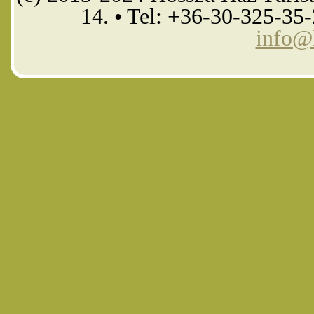
14. • Tel: +36-30-325-35
info@