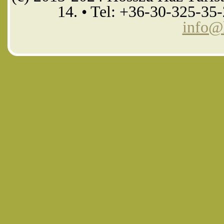
14. • Tel: +36-30-325-35
info@