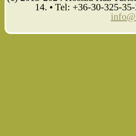
14. • Tel: +36-30-325-35
info@