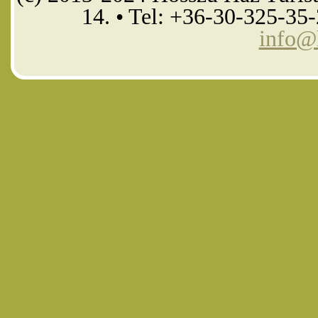
14. • Tel: +36-30-325-35
info@