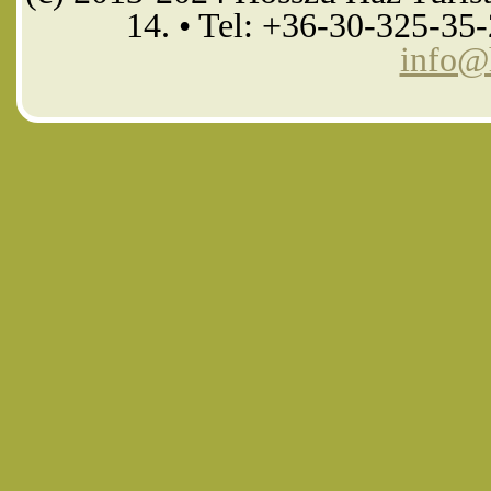
14. • Tel: +36-30-325-35
info@