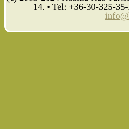
14. • Tel: +36-30-325-35
info@