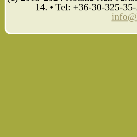
14. • Tel: +36-30-325-35
info@