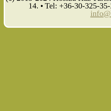
14. • Tel: +36-30-325-35
info@