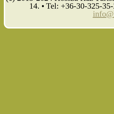
14. • Tel: +36-30-325-35
info@