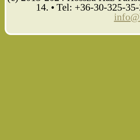
14. • Tel: +36-30-325-35
info@