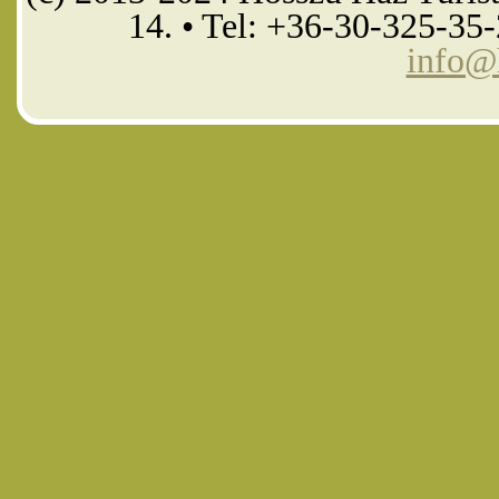
14. • Tel: +36-30-325-35
info@