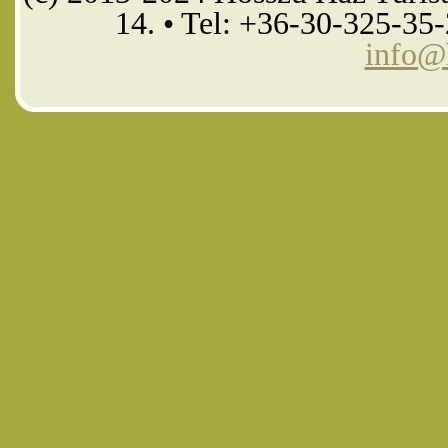
14. • Tel: +36-30-325-35
info@