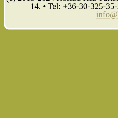
14. • Tel: +36-30-325-35
info@