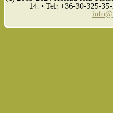
14. • Tel: +36-30-325-35
info@