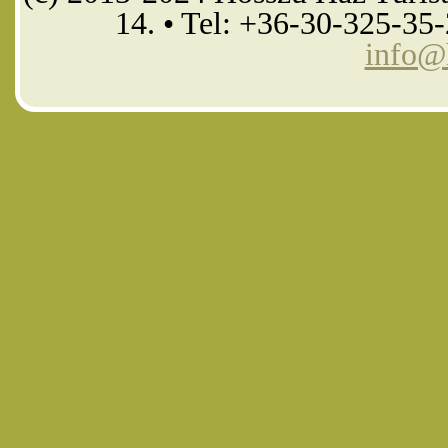
14. • Tel: +36-30-325-35
info@