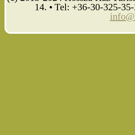
14. • Tel: +36-30-325-35
info@