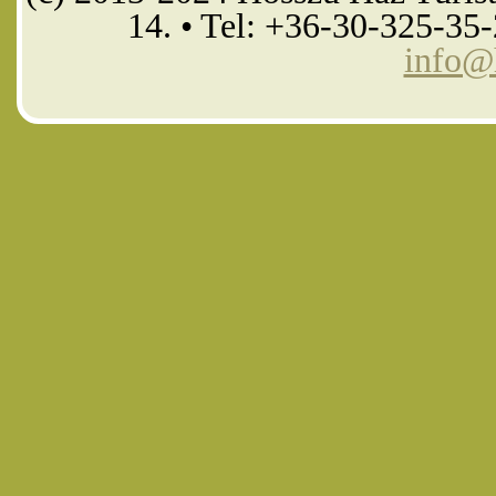
14. • Tel: +36-30-325-35
info@