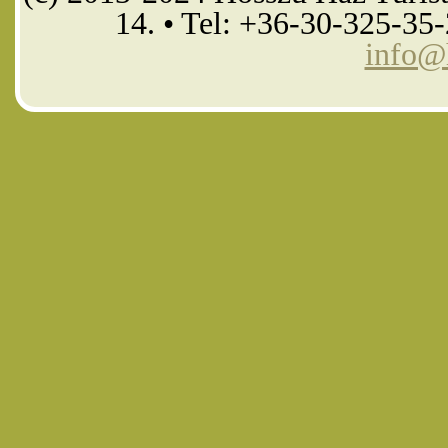
14. • Tel: +36-30-325-35
info@