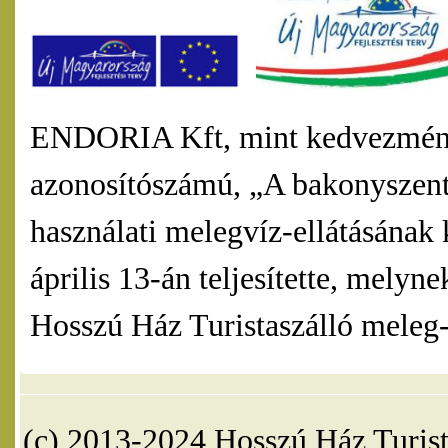
ENDORIA Kft, mint kedvezmény
azonosítószámú, „A bakonyszentl
használati melegvíz-ellátásának 
április 13-án teljesítette, mel
Hosszú Ház Turistaszálló meleg-v
(c) 2013-2024 Hosszú Ház Turist