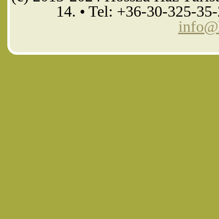
14. • Tel: +36-30-325-35
info@