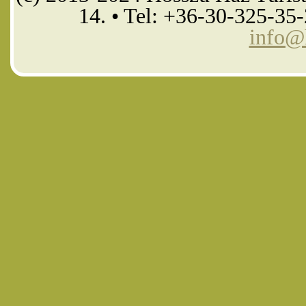
14. • Tel: +36-30-325-35
info@