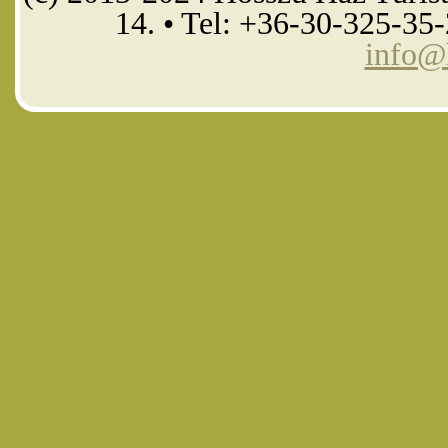
14. • Tel: +36-30-325-35
info@