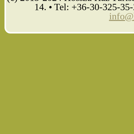
14. • Tel: +36-30-325-35
info@