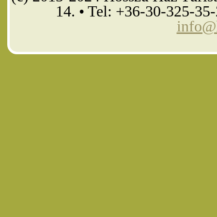
14. • Tel: +36-30-325-35
info@