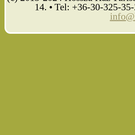
14. • Tel: +36-30-325-35
info@