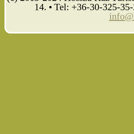
14. • Tel: +36-30-325-35
info@