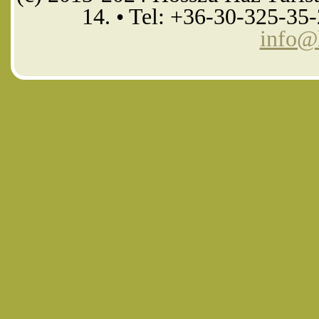
14. • Tel: +36-30-325-35
info@