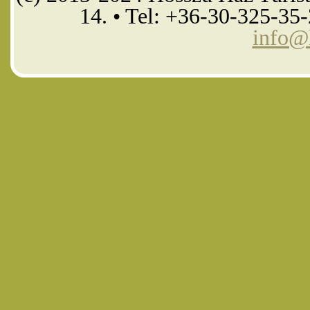
14. • Tel: +36-30-325-35
info@