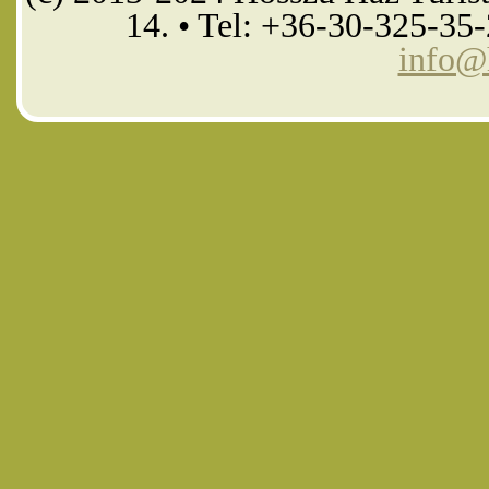
14. • Tel: +36-30-325-35
info@