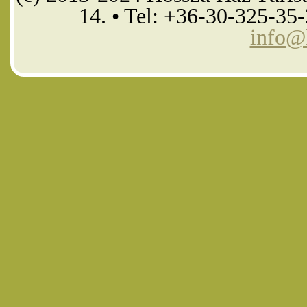
14. • Tel: +36-30-325-35
info@