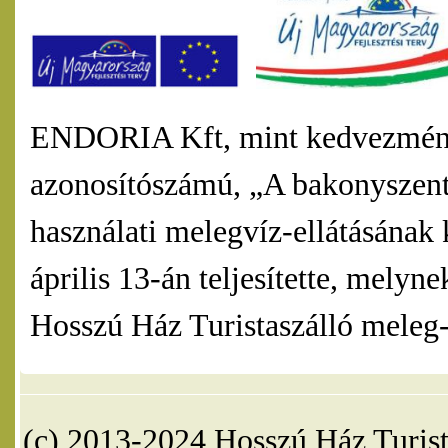
ENDORIA Kft, mint kedvezmény
azonosítószámú, „A bakonyszentl
használati melegvíz-ellátásának 
április 13-án teljesítette, mel
Hosszú Ház Turistaszálló meleg-v
(c) 2013-2024 Hosszú Ház Turist