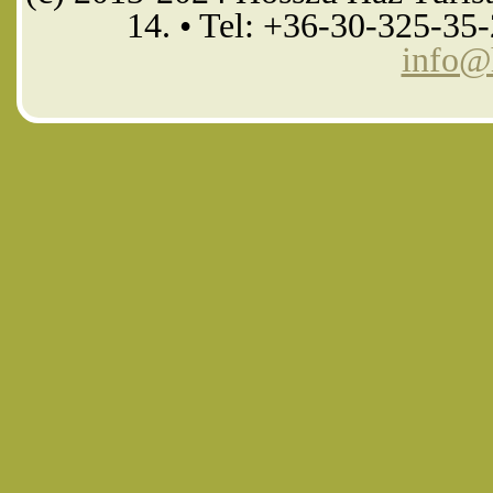
14. • Tel: +36-30-325-35
info@