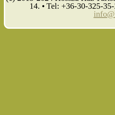
14. • Tel: +36-30-325-35
info@