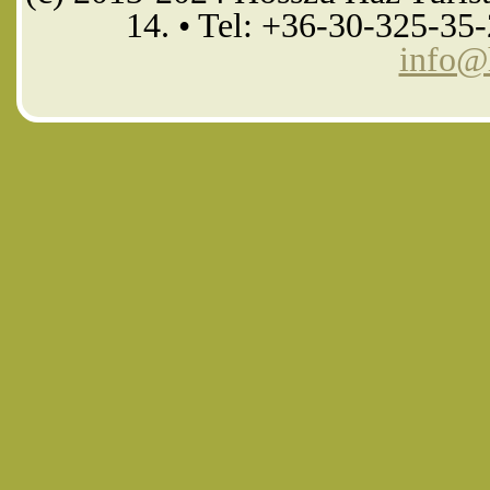
14. • Tel: +36-30-325-35
info@